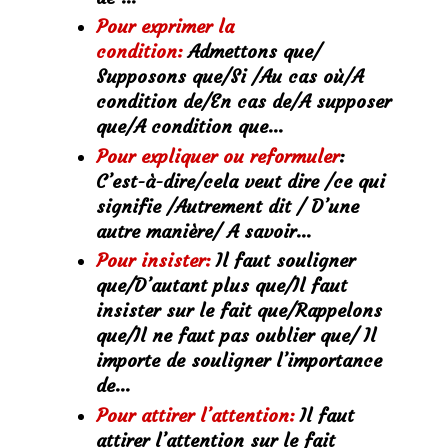
Pour exprimer la
condition:
Admettons que/
Supposons que/Si /Au cas où/A
condition de/En cas de/A supposer
que/A condition que…
Pour expliquer ou reformuler
:
C’est-à-dire/cela veut dire /ce qui
signifie /Autrement dit / D’une
autre manière/ A savoir…
Pour insister:
Il faut souligner
que/D’autant plus que/Il faut
insister sur le fait que/Rappelons
que/Il ne faut pas oublier que/ Il
importe de souligner l’importance
de…
Pour attirer l’attention:
Il faut
attirer l’attention sur le fait