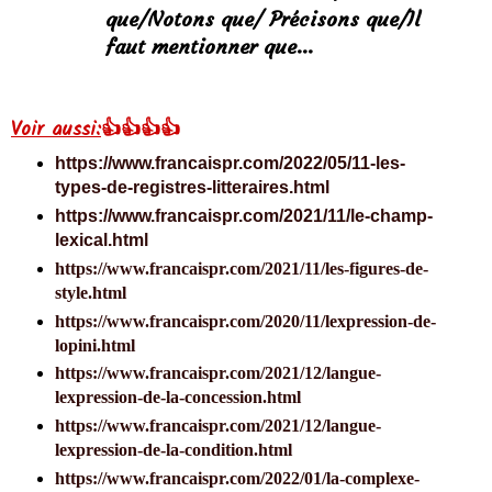
que/Notons que/ Précisons que/Il
faut mentionner que…
Voir aussi:
👍👍👍👍
https://www.francaispr.com/2022/05/11-les-
types-de-registres-litteraires.html
https://www.francaispr.com/2021/11/le-champ-
lexical.html
https://www.francaispr.com/2021/11/les-figures-de-
style.html
https://www.francaispr.com/2020/11/lexpression-de-
lopini.html
https://www.francaispr.com/2021/12/langue-
lexpression-de-la-concession.html
https://www.francaispr.com/2021/12/langue-
lexpression-de-la-condition.html
https://www.francaispr.com/2022/01/la-complexe-