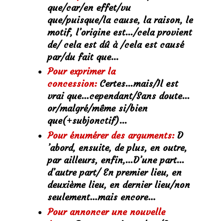
que/car/en effet/vu
que/puisque/la cause, la raison, le
motif, l’origine est…/cela provient
de/ cela est dû à /cela est causé
par/du fait que…
Pour exprimer la
concession:
Certes…mais/Il est
vrai que…cependant/Sans doute…
or/malgré/même si/bien
que(+subjonctif)…
Pour énumérer des arguments:
D
’abord, ensuite, de plus, en outre,
par ailleurs, enfin,…D’une part…
d’autre part/ En premier lieu, en
deuxième lieu, en dernier lieu/non
seulement…mais encore…
Pour annoncer une nouvelle