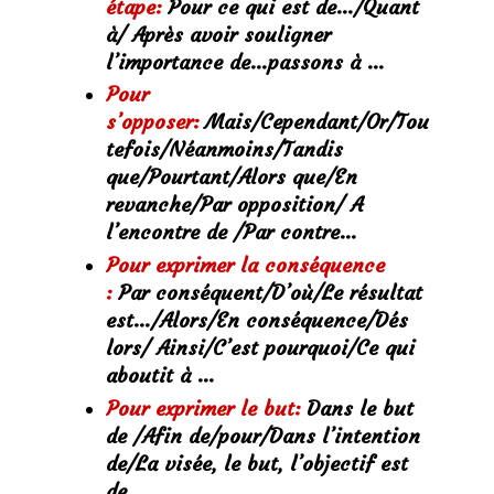
étape:
Pour ce qui est de…/Quant
à/ Après avoir souligner
l’importance de…passons à …
Pour
s’opposer:
Mais/Cependant/Or/Tou
tefois/Néanmoins/Tandis
que/Pourtant/Alors que/En
revanche/Par opposition/ A
l’encontre de /Par contre…
Pour exprimer la conséquence
:
Par conséquent/D’où/Le résultat
est…/Alors/En conséquence/Dés
lors/ Ainsi/C’est pourquoi/Ce qui
aboutit à …
Pour exprimer le but:
Dans le but
de /Afin de/pour/Dans l’intention
de/La visée, le but, l’objectif est
de …