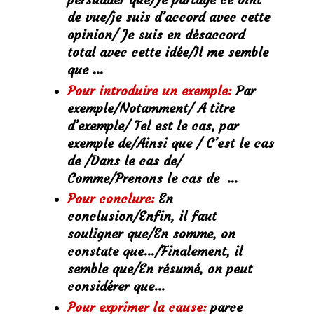
de vue/je suis d’accord avec cette
opinion/ Je suis en désaccord
total avec cette idée/Il me semble
que …
Pour introduire un exemple:
Par
exemple/Notamment/ A titre
d’exemple/ Tel est le cas, par
exemple de/Ainsi que / C’est le cas
de /Dans le cas de/
Comme/Prenons le cas de …
Pour conclure:
En
conclusion/Enfin, il faut
souligner que/En somme, on
constate que…/Finalement, il
semble que/En résumé, on peut
considérer que…
Pour exprimer la cause:
parce