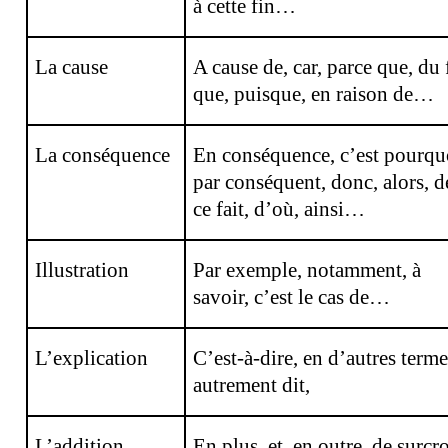
à cette fin…
La cause
A cause de, car, parce que, du 
que, puisque, en raison de…
La conséquence
En conséquence, c’est pourqu
par conséquent, donc, alors, d
ce fait, d’où, ainsi…
Illustration
Par exemple, notamment, à
savoir, c’est le cas de…
L’explication
C’est-à-dire, en d’autres terme
autrement dit,
L’addition
En plus, et, en outre, de surcro