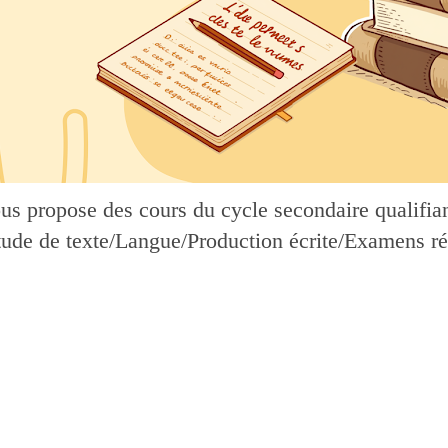
ous propose des cours du cycle secondaire qualifiant
Étude de texte/Langue/Production écrite/Examens ré