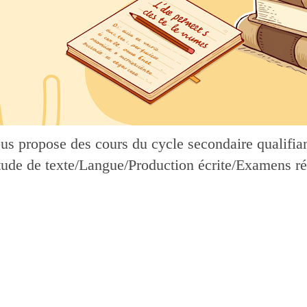
ous propose des cours du cycle secondaire qualifiant
Étude de texte/Langue/Production écrite/Examens ré