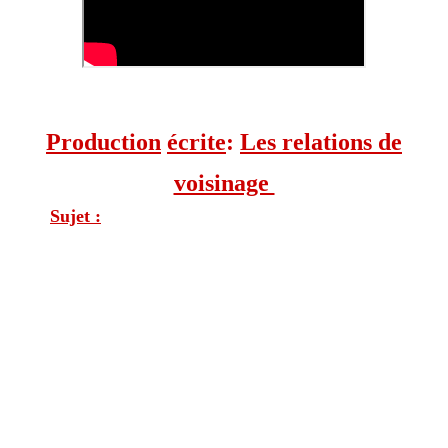
Production
écrite
:
Les relations de
voisinage
Sujet :