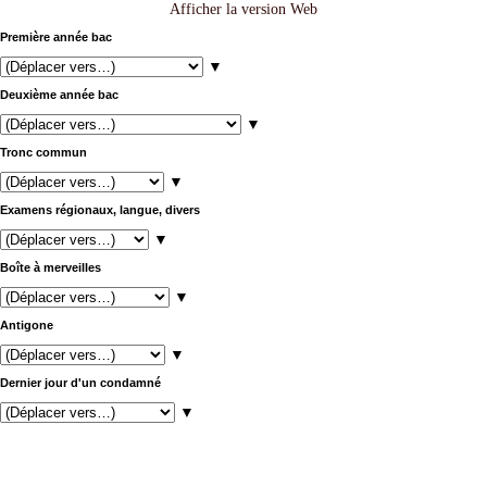
Afficher la version Web
Première année bac
▼
Deuxième année bac
▼
Tronc commun
▼
Examens régionaux, langue, divers
▼
Boîte à merveilles
▼
Antigone
▼
Dernier jour d'un condamné
▼