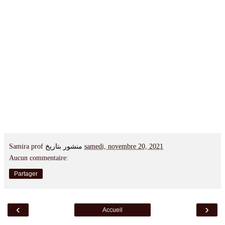
Samira prof
منشور بتاريخ
samedi, novembre 20, 2021
Aucun commentaire:
Partager
‹
›
Accueil