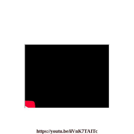
https://youtu.be/iiVnK7TAITc