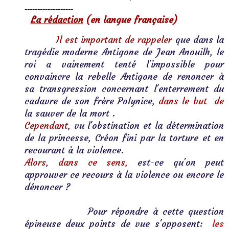
-------------------
La rédaction
 (en langue française)
          Il est important de rappeler
 que dans la 
tragédie moderne Antigone de Jean Anouilh, le 
roi a vainement tenté l'impossible pour 
convaincre la rebelle Antigone de renoncer à 
sa transgression concernant l'enterrement du 
cadavre de son frère Polynice, 
dans le but  de
la sauver de la mort . 
Cependant
, vu l'obstination et la détermination 
de la princesse, Créon fini par la torture et en 
recourant à la violence. 
Alors
, 
dans ce sens,
 est-ce qu'on peut 
approuver ce recours à la violence ou encore le 
dénoncer ? 
              Pour répondre à cette question 
épineuse deux points de vue s'opposent:  
les 