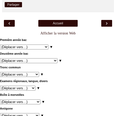
Partager
‹
›
Accueil
Afficher la version Web
Première année bac
▼
Deuxième année bac
▼
Tronc commun
▼
Examens régionaux, langue, divers
▼
Boîte à merveilles
▼
Antigone
▼