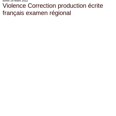
lundi 14 mars 2022
Violence Correction production écrite
français examen régional