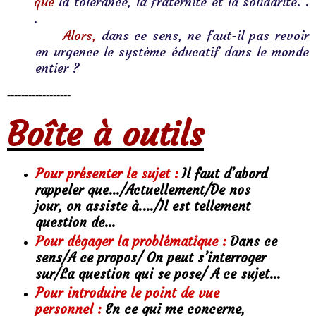
que
 la tolérance, la fraternité et la solidarité. . 
. 
     Alors,
 dans ce sens, ne faut-il pas revoir 
en urgence le système éducatif dans le monde 
entier ?
------------------
Boîte à outils
Pour présenter le sujet :
Il faut d’abord
rappeler que…/Actuellement/De nos
jour, on assiste à.…/Il est tellement
question de…
Pour dégager la problématique :
Dans ce
sens/A ce propos/ On peut s’interroger
sur/La question qui se pose/ A ce sujet…
Pour introduire le point de vue
personnel :
En ce qui me concerne,