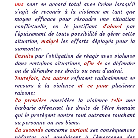
uns
 sont en accord total avec Créon lorsqu'il 
s'agit de recourir à la violence en tant que 
moyen efficace pour résoudre une situation 
conflictuelle, en le justifiant 
d'abord
 par 
l'épuisement de toute possibilité de gérer cette 
situation,
 malgré
 les efforts déployés pour la 
surmonter. 
Ensuite 
par l'obligation de réagir avec violence 
dans certaines situations, 
afin de
 se défendre 
ou de défendre ses droits ou ceux d'autrui.
Toutefois
,
Les autres
refusent radicalement ce 
recours à la violence 
et ce pour
 plusieurs 
raisons:
La première 
considère la violence 
telle
 une 
barbarie offensant les droits de l'être humain 
qui le protègent contre tout outrance touchant 
sa personne ou ses biens.
La seconde
 concerne 
surtout 
ses conséquences 
néfastes qui conduisent à l'émergence des 