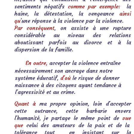
sentiments négatifs 
comme par exemple:
  la 
haine, la détestation, la vengeance 
ainsi 
qu
'une réponse à la violence par la violence.
Par conséquent
, on assiste à une rupture 
considérable au niveau des relations 
aboutissant parfois au divorce et à la 
dispersion de la famille. 
En outre,
 accepter la violence entraîne 
nécessairement son ancrage dans notre 
système éducatif, 
d'où
 le risque 
de donner 
naissance à des citoyens ayant tendance à 
l'agressivité et au crime. 
Quant à
 ma propre opinion, loin d'accepter 
cette outrance, cette barbarie envers 
l'humanité, je partage le même point de 
vue 
que
 celui des amateurs de la paix et de la  
tolérance tout  en insistant sur la 