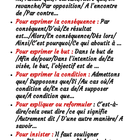
revanche/Par opposition/ A l’encontre
de /Par contre…
Pour exprimer la conséquence :
Par
conséquent/D’où/Le résultat
est…/Alors/En conséquence/Dés lors/
Ainsi/C’est pourquoi/Ce qui aboutit à …
Pour exprimer le but :
Dans le but de
/Afin de/pour/Dans l’intention de/La
visée, le but, l’objectif est de …
Pour exprimer la condition :
Admettons
que/ Supposons que/Si /Au cas où/A
condition de/En cas de/A supposer
que/A condition que…
Pour expliquer ou reformuler
: C’est-à-
dire/cela veut dire /ce qui signifie
/Autrement dit / D’une autre manière/ A
savoir…
Pour insister :
Il faut souligner