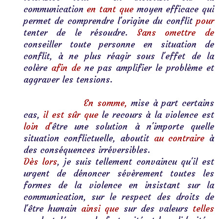
communication 
en tant que
 moyen efficace qui 
permet de comprendre l'origine du conflit 
pour
tenter de le résoudre. 
Sans omettre de
conseiller toute personne en situation de 
conflit, à ne plus réagir sous l'effet de la 
colère 
afin de
ne pas amplifier le problème et 
aggraver les tensions.    
                En somme,
 mise à part certains 
cas,
 il est sûr que
 le recours à la violence est 
loin d'
être une solution à n'importe quelle 
situation conflictuelle, aboutit 
au contraire
 à 
des conséquences irréversibles.
Dès lors
, je suis tellement convaincu qu'il est 
urgent de dénoncer sévèrement toutes les 
formes de la violence en insistant sur la 
communication, sur le respect des droits de 
l'être humain 
ainsi que
 sur des valeurs 
telles 