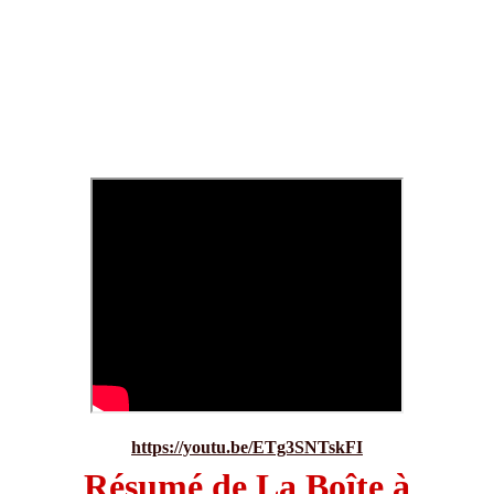
https://youtu.be/ETg3SNTskFI
Résumé de La Boîte à