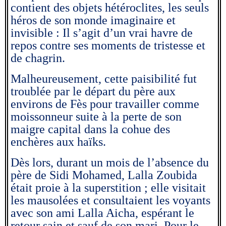
contient des objets hétéroclites, les seuls
héros de son monde imaginaire et
invisible : Il s’agit d’un vrai havre de
repos contre ses moments de tristesse et
de chagrin.
Malheureusement, cette paisibilité fut
troublée par le départ du père aux
environs de Fès pour travailler comme
moissonneur suite à la perte de son
maigre capital dans la cohue des
enchères aux haïks.
Dès lors, durant un mois de l’absence du
père de Sidi Mohamed, Lalla Zoubida
était proie à la superstition ; elle visitait
les mausolées et consultaient les voyants
avec son ami Lalla Aicha, espérant le
retour sain et sauf de son mari. Pour le