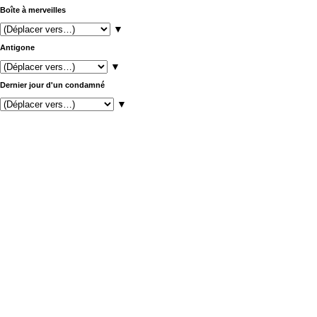
Boîte à merveilles
▼
Antigone
▼
Dernier jour d'un condamné
▼