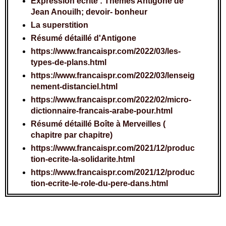
Expression écrite : Thèmes Antigone de 
Jean Anouilh; devoir- bonheur
La superstition
Résumé détaillé d'Antigone
https://www.francaispr.com/2022/03/les-
types-de-plans.html
https://www.francaispr.com/2022/03/lenseig
nement-distanciel.html
https://www.francaispr.com/2022/02/micro-
dictionnaire-francais-arabe-pour.html
Résumé détaillé Boîte à Merveilles (
chapitre par chapitre)
https://www.francaispr.com/2021/12/produc
tion-ecrite-la-solidarite.html
https://www.francaispr.com/2021/12/produc
tion-ecrite-le-role-du-pere-dans.html