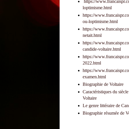
https://www.francaispr.c
loptimisme.html
https://www.francaispr.c
ou-loptimisme.html
https://www.francaispr.co
netait.html
https://www.francaispr.c
candide-voltaire.html
https://www.francaispr.c
2022.html
https://www.francaispr.co
examen.html
Biographie de Voltaire
Caractéristiques du siècl
Voltaire
Le genre littéraire de Ca
Biographie résumée de Vo