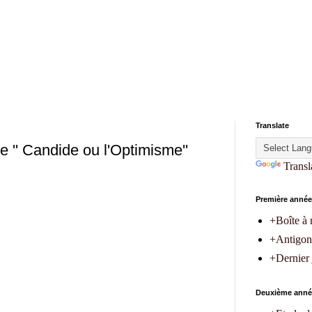
Translate
e '' Candide ou l'Optimisme''
Transl
Première année
+Boîte à 
+Antigon
+Dernier
Deuxième anné