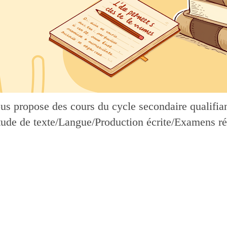
ous propose des cours du cycle secondaire qualifiant
Étude de texte/Langue/Production écrite/Examens ré