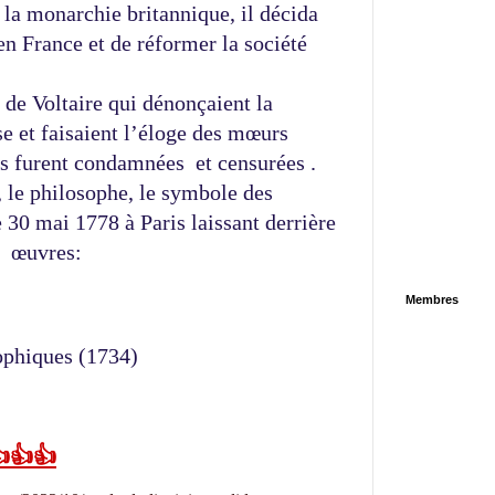
 la monarchie britannique, il décida 
en France et de réformer la société 
 de Voltaire qui dénonçaient la 
e et faisaient l’éloge des mœurs 
es furent condamnées  et censurées . 
n, le philosophe, le symbole des 
30 mai 1778 à Paris laissant derrière 
  œuvres: 
Membres
ophiques (1734) 
👍👍👍