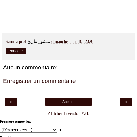
Samira prof
منشور بتاريخ
dimanche, mai 10, 2026
Partager
Aucun commentaire:
Enregistrer un commentaire
‹
›
Accueil
Afficher la version Web
Première année bac
▼