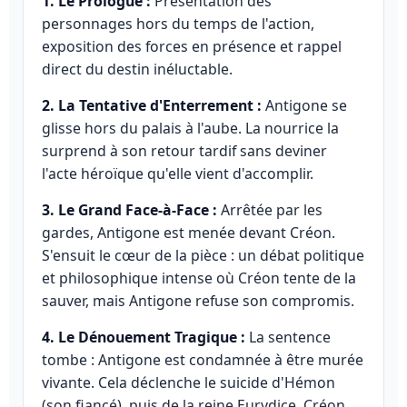
1. Le Prologue :
Présentation des
personnages hors du temps de l'action,
exposition des forces en présence et rappel
direct du destin inéluctable.
2. La Tentative d'Enterrement :
Antigone se
glisse hors du palais à l'aube. La nourrice la
surprend à son retour tardif sans deviner
l'acte héroïque qu'elle vient d'accomplir.
3. Le Grand Face-à-Face :
Arrêtée par les
gardes, Antigone est menée devant Créon.
S'ensuit le cœur de la pièce : un débat politique
et philosophique intense où Créon tente de la
sauver, mais Antigone refuse son compromis.
4. Le Dénouement Tragique :
La sentence
tombe : Antigone est condamnée à être murée
vivante. Cela déclenche le suicide d'Hémon
(son fiancé), puis de la reine Eurydice. Créon