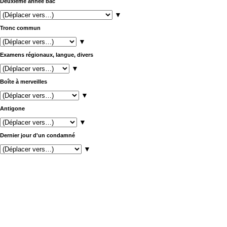
Deuxième année bac
▼
Tronc commun
▼
Examens régionaux, langue, divers
▼
Boîte à merveilles
▼
Antigone
▼
Dernier jour d'un condamné
▼