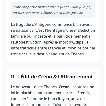
"Une prophétie prévoit que le fils de Laïos (Œdipe)
va tuer son père et épousera sa mère Jocaste..."
La tragédie d'Antigone commence bien avant
sa naissance. C'est l'héritage d'une malédiction
familiale où l'inceste et le parricide mènent à
l'autodestruction. Après la mort d'Œdipe, la
lutte fratricide entre Étéocle et Polynice pour le
trône scelle le destin sanglant de Thèbes.
II. L'Édit de Créon & l'Affrontement
Le nouveau roi de Thèbes,
Créon
, instaure une
loi implacable pour ramener l'ordre : Étéocle,
considéré comme le bon citoyen, aura des
funérailles grandioses. Polynice, le révolté,