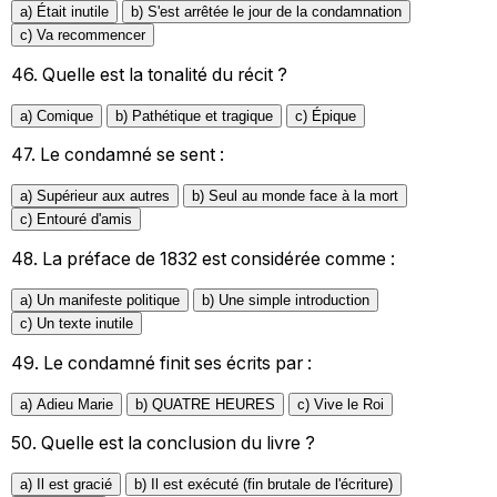
a) Était inutile
b) S'est arrêtée le jour de la condamnation
c) Va recommencer
46.
Quelle est la tonalité du récit ?
a) Comique
b) Pathétique et tragique
c) Épique
47.
Le condamné se sent :
a) Supérieur aux autres
b) Seul au monde face à la mort
c) Entouré d'amis
48.
La préface de 1832 est considérée comme :
a) Un manifeste politique
b) Une simple introduction
c) Un texte inutile
49.
Le condamné finit ses écrits par :
a) Adieu Marie
b) QUATRE HEURES
c) Vive le Roi
50.
Quelle est la conclusion du livre ?
a) Il est gracié
b) Il est exécuté (fin brutale de l'écriture)