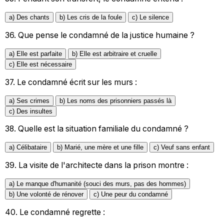
a) Des chants
b) Les cris de la foule
c) Le silence
36.
Que pense le condamné de la justice humaine ?
a) Elle est parfaite
b) Elle est arbitraire et cruelle
c) Elle est nécessaire
37.
Le condamné écrit sur les murs :
a) Ses crimes
b) Les noms des prisonniers passés là
c) Des insultes
38.
Quelle est la situation familiale du condamné ?
a) Célibataire
b) Marié, une mère et une fille
c) Veuf sans enfant
39.
La visite de l'architecte dans la prison montre :
a) Le manque d'humanité (souci des murs, pas des hommes)
b) Une volonté de rénover
c) Une peur du condamné
40.
Le condamné regrette :