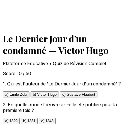
Le Dernier Jour d'un
condamné — Victor Hugo
Plateforme Éducative • Quiz de Révision Complet
Score : 0 / 50
1.
Qui est l'auteur de 'Le Dernier Jour d'un condamné' ?
a) Émile Zola
b) Victor Hugo
c) Gustave Flaubert
2.
En quelle année l'œuvre a-t-elle été publiée pour la
première fois ?
a) 1829
b) 1831
c) 1848