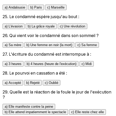
a) Andalousie
b) Paris
c) Marseille
25.
Le condamné espère jusqu'au bout :
a) L'évasion
b) La grâce royale
c) Une révolution
26.
Qui vient voir le condamné dans son sommeil ?
a) Sa mère
b) Une femme en noir (la mort)
c) Sa femme
27.
L'écriture du condamné est interrompue à :
a) 3 heures
b) 4 heures (heure de l'exécution)
c) Midi
28.
Le pourvoi en cassation a été :
a) Accepté
b) Rejeté
c) Oublié
29.
Quelle est la réaction de la foule le jour de l'exécution
?
a) Elle manifeste contre la peine
b) Elle attend impatiemment le spectacle
c) Elle reste chez elle