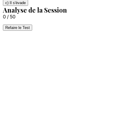
c) Il s'évade
Analyse de la Session
0 / 50
Refaire le Test