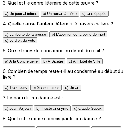
3.
Quel est le genre littéraire de cette œuvre ?
a) Un journal intime
b) Un roman à thèse
c) Une épopée
4.
Quelle cause l'auteur défend-il à travers ce livre ?
a) La liberté de la presse
b) L'abolition de la peine de mort
c) Le droit de vote
5.
Où se trouve le condamné au début du récit ?
a) À la Conciergerie
b) À Bicêtre
c) À l'Hôtel de Ville
6.
Combien de temps reste-t-il au condamné au début du
livre ?
a) Trois jours
b) Six semaines
c) Un an
7.
Le nom du condamné est :
a) Jean Valjean
b) Il reste anonyme
c) Claude Gueux
8.
Quel est le crime commis par le condamné ?