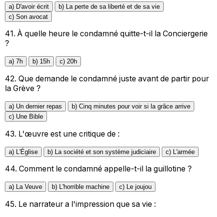
a) D'avoir écrit
b) La perte de sa liberté et de sa vie
c) Son avocat
41.
À quelle heure le condamné quitte-t-il la Conciergerie
?
a) 7h
b) 15h
c) 20h
42.
Que demande le condamné juste avant de partir pour
la Grève ?
a) Un dernier repas
b) Cinq minutes pour voir si la grâce arrive
c) Une Bible
43.
L'œuvre est une critique de :
a) L'Église
b) La société et son système judiciaire
c) L'armée
44.
Comment le condamné appelle-t-il la guillotine ?
a) La Veuve
b) L'horrible machine
c) Le joujou
45.
Le narrateur a l'impression que sa vie :