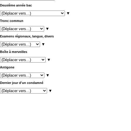
Deuxième année bac
▼
Tronc commun
▼
Examens régionaux, langue, divers
▼
Boîte à merveilles
▼
Antigone
▼
Dernier jour d'un condamné
▼