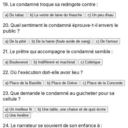
19.
Le condamné troque sa redingote contre :
a) Du tabac
b) La veste de laine du friauche
c) Un peu d'eau
20.
Quel sentiment le condamné éprouve-t-il envers le
public ?
a) De la pitié
b) De la haine (foule avide de sang)
c) De l'amour
21.
Le prêtre qui accompagne le condamné semble :
a) Bouleversé
b) Indifférent et machinal
c) Colérique
22.
Où l'exécution doit-elle avoir lieu ?
a) Place de la Bastille
b) Place de Grève
c) Place de la Concorde
23.
Que demande le condamné au guichetier pour sa
cellule ?
a) Un meilleur lit
b) Une table, une chaise et de quoi écrire
c) Une fenêtre
24.
Le narrateur se souvient de son enfance à :