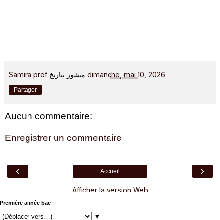
Samira prof
منشور بتاريخ
dimanche, mai 10, 2026
Partager
Aucun commentaire:
Enregistrer un commentaire
‹
›
Accueil
Afficher la version Web
Première année bac
▼