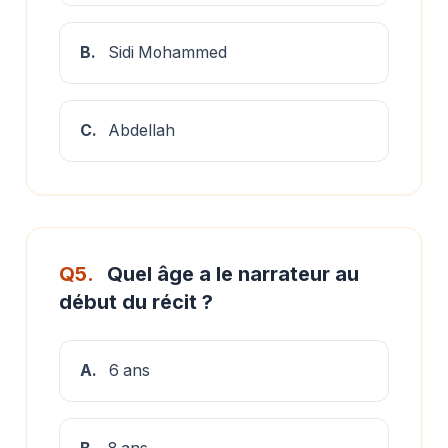
B.
Sidi Mohammed
C.
Abdellah
Q5.
Quel âge a le narrateur au
début du récit ?
A.
6 ans