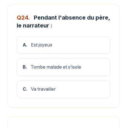
Q24.
Pendant l'absence du père,
le narrateur :
A.
Est joyeux
B.
Tombe malade et s'isole
C.
Va travailler