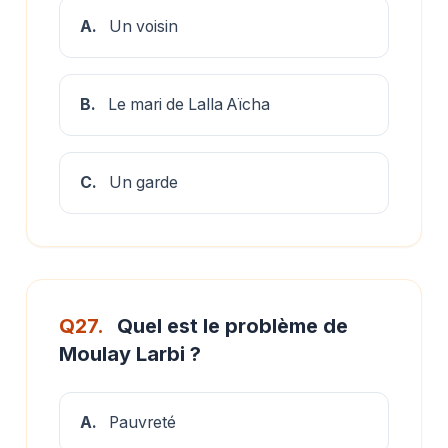
A.
Un voisin
B.
Le mari de Lalla Aïcha
C.
Un garde
Q27.
Quel est le problème de
Moulay Larbi ?
A.
Pauvreté