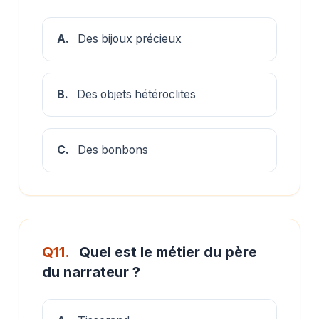
A.
Des bijoux précieux
B.
Des objets hétéroclites
C.
Des bonbons
Q11.
Quel est le métier du père
du narrateur ?