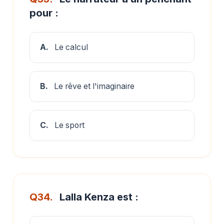
pour :
A.
Le calcul
B.
Le rêve et l'imaginaire
C.
Le sport
Q34.
Lalla Kenza est :