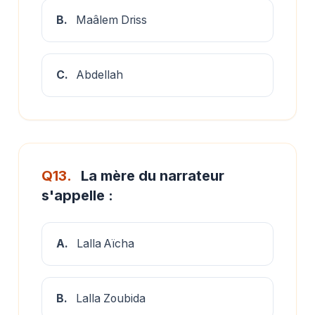
B.
Maâlem Driss
C.
Abdellah
Q13.
La mère du narrateur
s'appelle :
A.
Lalla Aïcha
B.
Lalla Zoubida