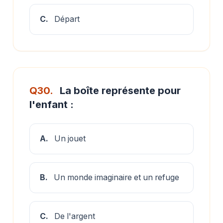
C.
Départ
Q30.
La boîte représente pour
l'enfant :
A.
Un jouet
B.
Un monde imaginaire et un refuge
C.
De l'argent