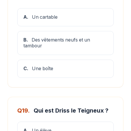
A.
Un cartable
B.
Des vêtements neufs et un
tambour
C.
Une boîte
Q19.
Qui est Driss le Teigneux ?
A.
Un élève