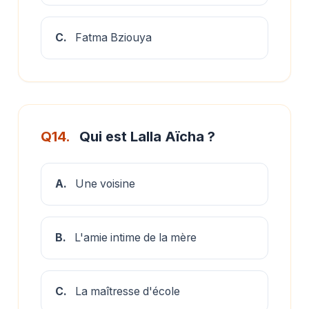
C.
Fatma Bziouya
Q14.
Qui est Lalla Aïcha ?
A.
Une voisine
B.
L'amie intime de la mère
C.
La maîtresse d'école