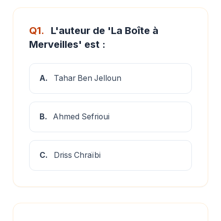
Q1.
L'auteur de 'La Boîte à
Merveilles' est :
A.
Tahar Ben Jelloun
B.
Ahmed Sefrioui
C.
Driss Chraïbi