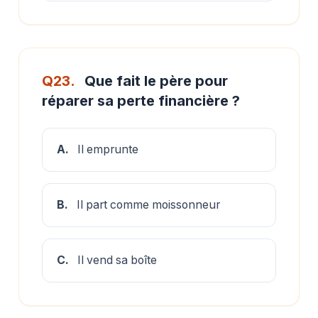
Q23.
Que fait le père pour
réparer sa perte financière ?
A.
Il emprunte
B.
Il part comme moissonneur
C.
Il vend sa boîte