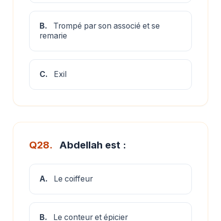
B.
Trompé par son associé et se
remarie
C.
Exil
Q28.
Abdellah est :
A.
Le coiffeur
B.
Le conteur et épicier