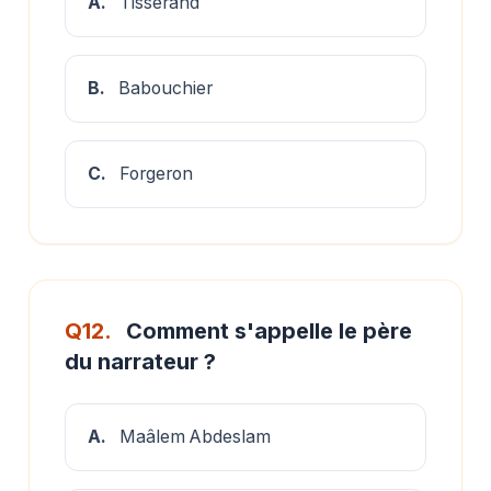
A.
Tisserand
B.
Babouchier
C.
Forgeron
Q12.
Comment s'appelle le père
du narrateur ?
A.
Maâlem Abdeslam