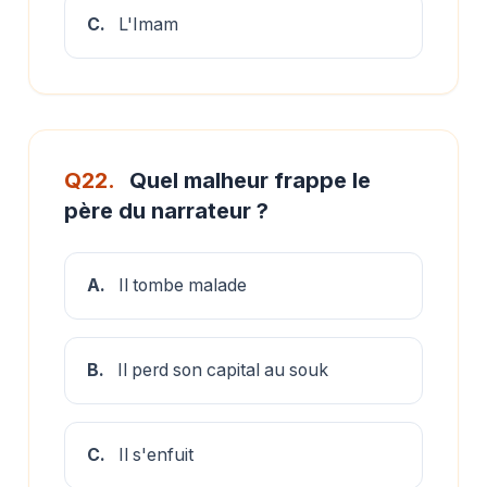
C.
L'Imam
Q22.
Quel malheur frappe le
père du narrateur ?
A.
Il tombe malade
B.
Il perd son capital au souk
C.
Il s'enfuit