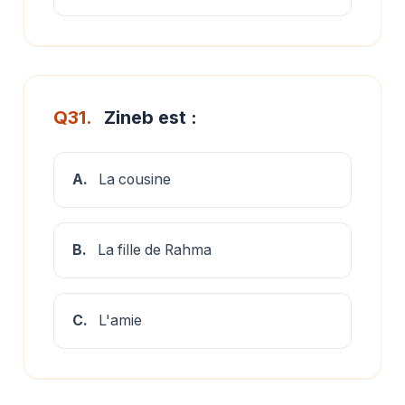
Q31.
Zineb est :
A.
La cousine
B.
La fille de Rahma
C.
L'amie