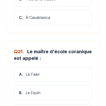
C.
À Casablanca
Q21.
Le maître d'école coranique
est appelé :
A.
Le Fakir
B.
Le Fquih