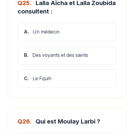
Q25.
Lalla Aïcha et Lalla Zoubida
consultent :
A.
Un médecin
B.
Des voyants et des saints
C.
Le Fquih
Q26.
Qui est Moulay Larbi ?