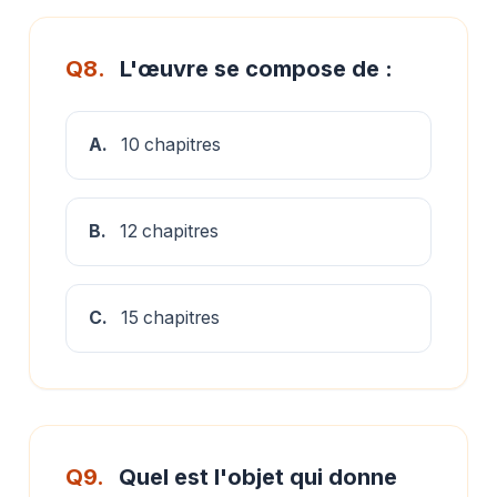
Q8.
L'œuvre se compose de :
A.
10 chapitres
B.
12 chapitres
C.
15 chapitres
Q9.
Quel est l'objet qui donne