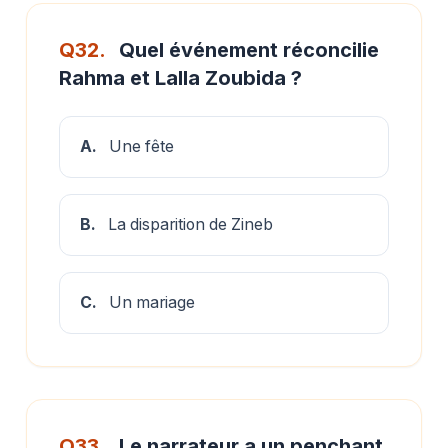
Q32.
Quel événement réconcilie
Rahma et Lalla Zoubida ?
A.
Une fête
B.
La disparition de Zineb
C.
Un mariage
Q33.
Le narrateur a un penchant