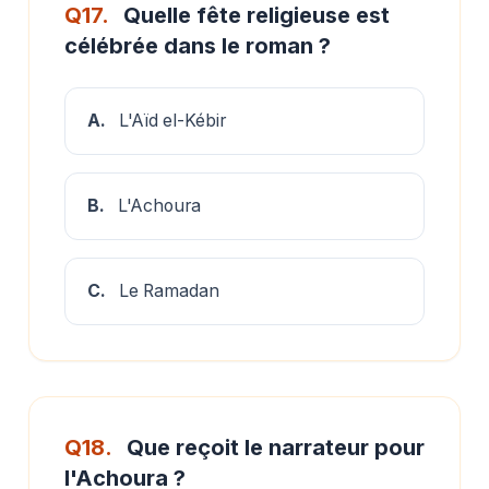
Q17.
Quelle fête religieuse est
célébrée dans le roman ?
A.
L'Aïd el-Kébir
B.
L'Achoura
C.
Le Ramadan
Q18.
Que reçoit le narrateur pour
l'Achoura ?