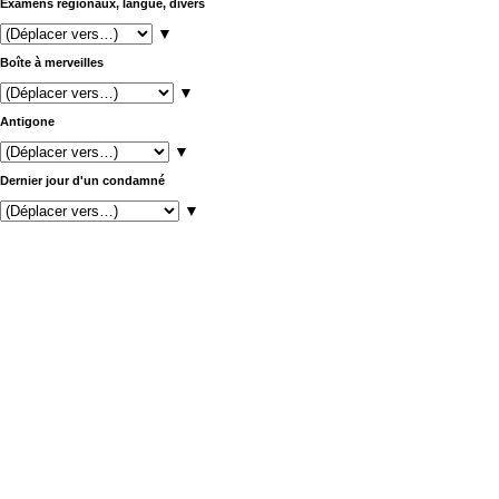
Examens régionaux, langue, divers
▼
Boîte à merveilles
▼
Antigone
▼
Dernier jour d'un condamné
▼