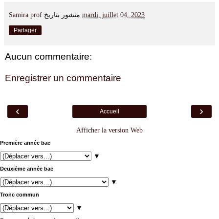
Samira prof
منشور بتاريخ
mardi, juillet 04, 2023
Partager
Aucun commentaire:
Enregistrer un commentaire
‹
›
Accueil
Afficher la version Web
Première année bac
▼
Deuxième année bac
▼
Tronc commun
▼