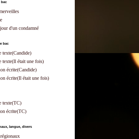
 bac
merveilles
e
 jour d'un condamné
e bac
 texte(Candide)
texte(Il était une fois)
on écrite(Candide)
n écrite(Il était une fois)
e texte(TC)
on écrite(TC)
aux, langue, divers
régionaux