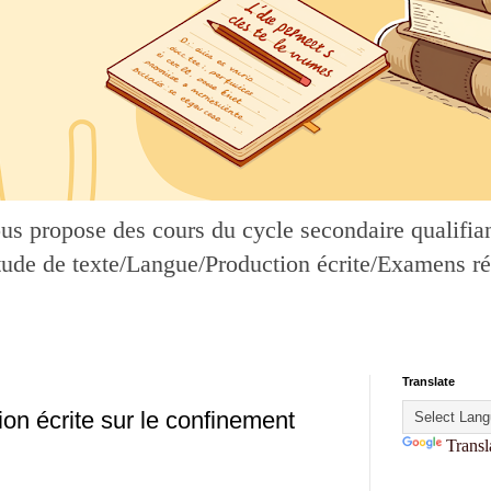
ous propose des cours du cycle secondaire qualifiant
Étude de texte/Langue/Production écrite/Examens ré
Translate
ion écrite sur le confinement
Transl