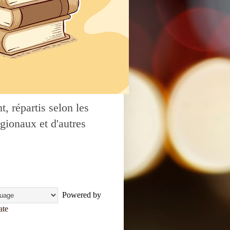
, répartis selon les
gionaux et d'autres
Powered by
ate