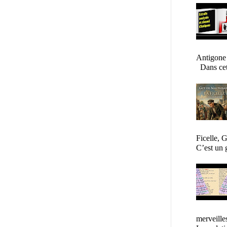
Antigone
Dans cet a
Ficelle,
C’est un 
merveil