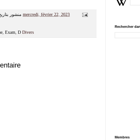
منشور بتاريخ
mercredi, février 22, 2023
Rechercher dan
gue, Exam, D
Divers
entaire
Membres