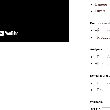
Langue
Divers
Boîte à merveil
+Étude d
+Product
Antigone
+Étude d
+Producti
Dernier jour d
+Étude d
+Producti
Wikipedia