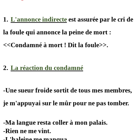
1.
L'annonce indirecte
est assurée par le cri de
la foule qui annonce la peine de mort :
<<Condamné à mort ! Dit la foule>>.
2.
La réaction du condamné
-Une sueur froide sortit de tous mes membres,
je m'appuyai sur le mûr pour ne pas tomber.
-Ma langue resta coller à mon palais.
-Rien ne me vint.
-L'haleine me manqua.