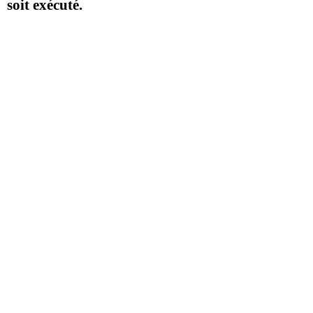
soit exécuté.