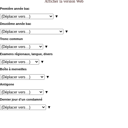
Afficher la version Web
Première année bac
▼
Deuxième année bac
▼
Tronc commun
▼
Examens régionaux, langue, divers
▼
Boîte à merveilles
▼
Antigone
▼
Dernier jour d'un condamné
▼