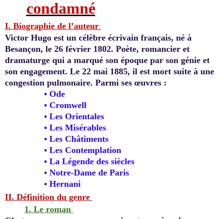
condamné
I.
Biographie de l’auteur
Victor Hugo est un célèbre écrivain français, né à
Besançon, le 26 février 1802. Poète, romancier et
dramaturge qui a marqué son époque par son génie et
son engagement. Le 22 mai 1885, il est mort suite à une
congestion pulmonaire. Parmi ses œuvres :
•
Ode
•
Cromwell
•
Les Orientales
•
Les Misérables
•
Les Châtiments
•
Les Contemplation
•
La Légende des siècles
•
Notre-Dame de Paris
•
Hernani
II.
Définition du genre
1.
Le roman