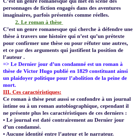
C’est un genre romanesque qui met en scène des
personnages de fiction engagés dans des aventures
imaginaires, parfois présentés comme réelles.
2.
Le roman à thèse
C’est un genre romanesque qui cherche à défendre une
thèse à travers une histoire qui n’est qu’un prétexte
pour confirmer une thèse ou pour réfuter une autres,
et ce par des arguments qui justifient la position de
l’auteur .
=> Le Dernier jour d’un condamné est un roman à
thèse de Victor Hugo publié en 1829 constituant ainsi
un plaidoyer politique pour l’abolition de la peine de
mort.
III. Ces caractéristiques:
Ce roman à thèse peut aussi se confondre à un journal
intime ou à un roman autobiographique, cependant il
ne présente plus les caractéristiques de ces derniers :
•
Le journal est daté contrairement au Dernier jour
d’un condamné.
•
Aucune identité entre l’auteur et le narrateur.