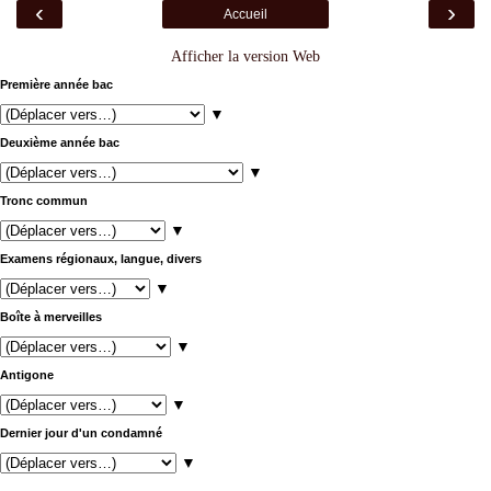
‹
›
Accueil
Afficher la version Web
Première année bac
▼
Deuxième année bac
▼
Tronc commun
▼
Examens régionaux, langue, divers
▼
Boîte à merveilles
▼
Antigone
▼
Dernier jour d'un condamné
▼