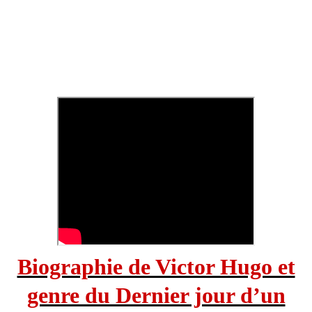
Biographie de Victor Hugo et
genre du Dernier jour d’un