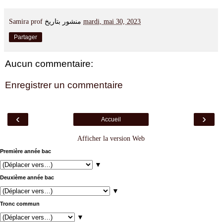
Samira prof
منشور بتاريخ
mardi, mai 30, 2023
Partager
Aucun commentaire:
Enregistrer un commentaire
‹
›
Accueil
Afficher la version Web
Première année bac
▼
Deuxième année bac
▼
Tronc commun
▼